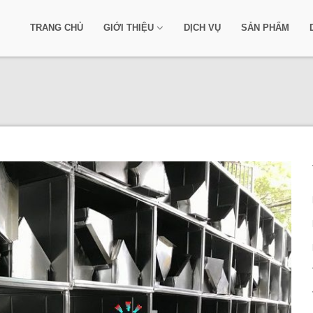
TRANG CHỦ
GIỚI THIỆU
DỊCH VỤ
SẢN PHẨM