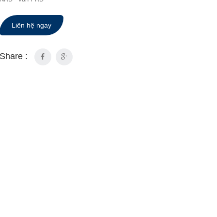
Liên hệ ngay
Share :