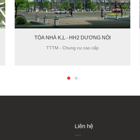
TÒA NHÀ CT2 TÔ HIỆU
TTTM - Chung cư cao cấp
Liên hệ