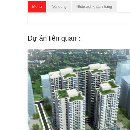
Mô tả
Nội dung
Nhận xét khách hàng
Dự án liên quan :