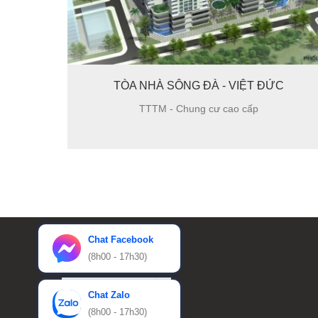
TÒA NHÀ K,L - HH2 DƯƠNG NỘI
TTTM - Chung cư cao cấp
Chat Facebook
(8h00 - 17h30)
Chat Zalo
(8h00 - 17h30)