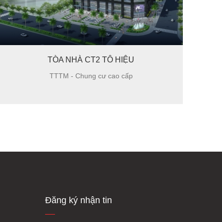
361 - HOÀNG QUỐC VIỆT
TTTM - Chung cư cao cấp
Đăng ký nhận tin