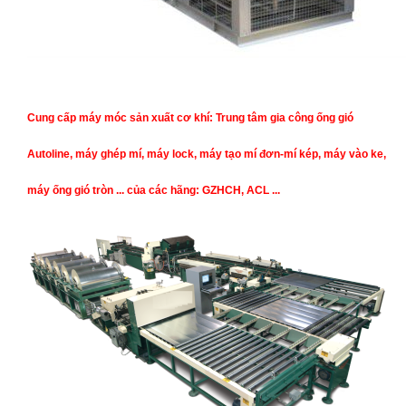
Cung cấp máy móc sản xuất cơ khí: Trung tâm gia công ống gió
Autoline, máy ghép mí, máy lock, máy tạo mí đơn-mí kép, máy vào ke,
máy ống gió tròn ... của các hãng: GZHCH, ACL ...