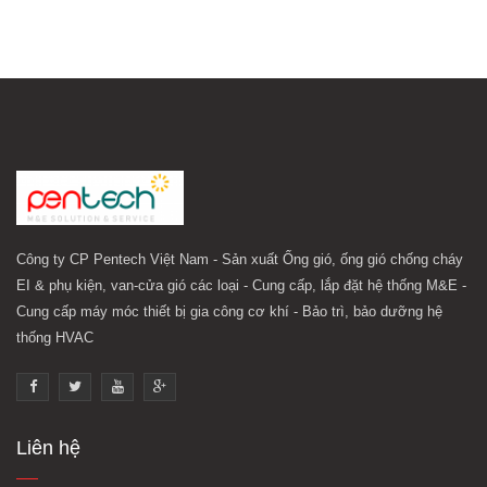
Công ty CP Pentech Việt Nam - Sản xuất Ống gió, ống gió chống cháy
EI & phụ kiện, van-cửa gió các loại - Cung cấp, lắp đặt hệ thống M&E -
Cung cấp máy móc thiết bị gia công cơ khí - Bảo trì, bảo dưỡng hệ
thống HVAC
Liên hệ