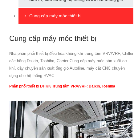
Cung cấp máy móc thiết bị
Cung cấp máy móc thiết bị
Nhà phân phối thiết bị điều hòa không khí trung tâm VRV/VRF, Chiller
các hãng Daikin, Toshiba, Carrier Cung cấp máy móc sản xuất cơ
khí, dây chuyền sản xuất ống gió Autoline, máy cắt CNC chuyên
dụng cho hệ thống HVAC...
Phân phối thiết bị ĐHKK Trung tâm VRV/VRF: Daikin, Toshiba